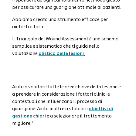
rispondere ad ogni cambiamento nel modo giusto
per assicurare una guarigione ottimale ai pazienti.
Abbiamo creato uno strumento efficace per
aiutarti a farlo.
Il Triangolo del Wound Assessment è uno schema
semplice e sistematico che ti guida nella
valutazione
olistica delle lesioni
.
Aiuta a valutare tutte le aree chiave della lesione e
a prendere in considerazione i fattori clinici e
contestuali che influenzano il processo di
guarigione. Aiuta inoltre a stabilire
obiettivi di
gestione chiari
e a selezionare il trattamento
1
migliore.