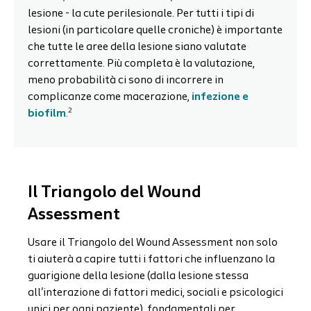
lesione - la cute perilesionale. Per tutti i tipi di
lesioni (in particolare quelle croniche) è importante
che tutte le aree della lesione siano valutate
correttamente. Più completa è la valutazione,
meno probabilità ci sono di incorrere in
complicanze come macerazione,
infezione e
2
biofilm
.
Il Triangolo del Wound
Assessment
Usare il Triangolo del Wound Assessment non solo
ti aiuterà a capire tutti i fattori che influenzano la
guarigione della lesione (dalla lesione stessa
all'interazione di fattori medici, sociali e psicologici
unici per ogni paziente), fondamentali per