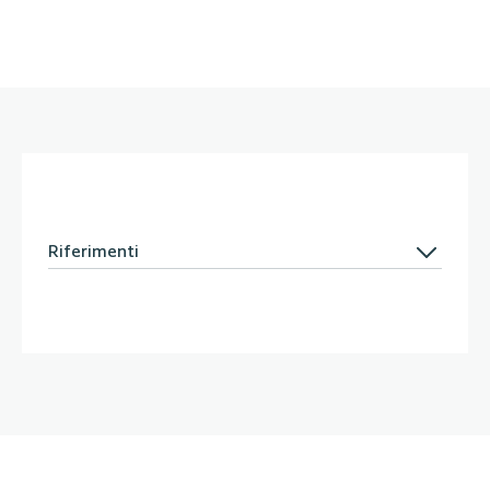
Riferimenti