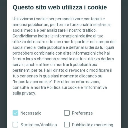
Questo sito web utilizza i cookie
Utilizziamo i cookie per personalizzare contenuti e
annunci pubblicitari, per fornire funzionalità relative ai
Informazioni sul corso
social media e per analizzare il nostro traffico.
Condividiamo inoltre le informazioni relative al tuo
utilizzo del nostro sito con i nostri partner nel campo dei
Inizia corso
social media, della pubblicità e dell’analisi dei dati, i quali
potrebbero combinarle con altre informazioni che hai
Durata del corso
Cura delle lesioni
Questo sito è destinato esclusivamente ai
fornito loro o che hanno raccolto dal tuo utilizzo dei loro
professionisti sanitari. I contenuti del sito sono
30 min
E-learning
servizi, anche al fine di mostrarti pubblicità più
destinati a scopi formativi e informativi.
pertinenti per te. Hai il diritto di revocare o modificare il
Supportato da
EWMA
Coloplast non fornisce consulenza medica. La
tuo consenso in qualsiasi momento cliccando su
“Impostazioni cookie”. Per ulteriori informazioni,
responsabilità dell'assistenza ai pazienti rimane
consulta la nostra Politica sui cookie e l’Informativa
al professionista sanitario. Per informazioni
sulla privacy.
dettagliate sui prodotti presentati, tra cui
istruzioni per l’uso, controindicazioni, effetti,
Approfondisci le tue conoscenze in merito ai benefici della
precauzioni e avvertenze, consultare le istruzioni
guarigione in ambiente umido delle ferite e la differenza tra
Necessario
Preferenze
guarigione in ambiente umido e secco.
per l'uso del prodotto.
Statistica/Analitica
Pubblicità e marketing
Dopo aver completato questo corso, acquisirai maggiori