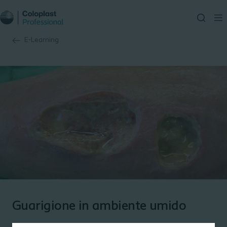
E-Learning
Guarigione in ambiente umido