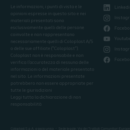
Le informazioni, i punti di vista e le
Linkedi
opinioni espresse in questo sito e nei
Instag
materiali presentati sono
esclusivamente quelli delle persone
Facebo
coinvolte e non rappresentano
Youtub
necessariamente quelli di Coloplast A/S
o delle sue affiliate ("Coloplast").
Instag
Coloplast non è responsabile e non
Facebo
verifica l'accuratezza di nessuna delle
informazioni o del materiale presentato
nel sito. Le informazioni presentate
potrebbero non essere appropriate per
tutte le giurisdizioni
Leggi tutta la dichiarazione di non
responsabilità
Coloplast S.p.A. a socio unico
Sede legale: Via dei Trattati Comunitari Europ