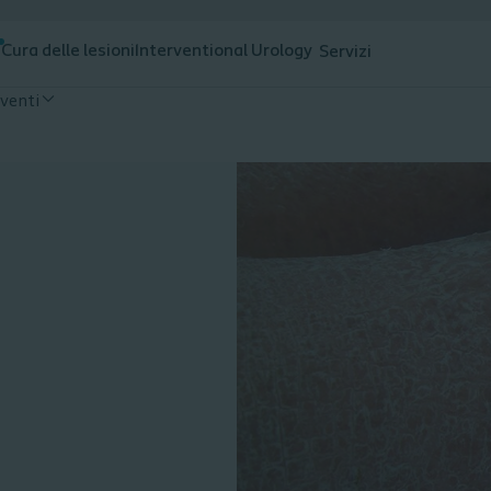
a
Cura delle lesioni
Interventional Urology
Servizi
venti