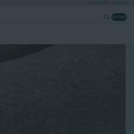
Contatti
Per i pazienti
Accedi