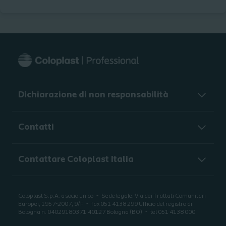
Dichiarazione di non responsabilità
Contatti
Contattare Coloplast Italia
Coloplast S.p.A. a socio unico
Sede legale: Via dei Trattati Comunitari
Europei, 1957-2007, 9/F
fax 051 4138 299 Ufficio del registro di
Bologna n. 04029180371
40127 Bologna (BO)
tel 051 4138 000