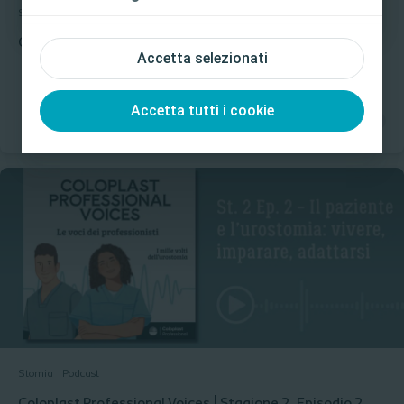
Stomia
Podcast
Coloplast Professional Voices | Stagione 2, Episodio 1
Accetta selezionati
Accetta tutti i cookie
Stomia
Podcast