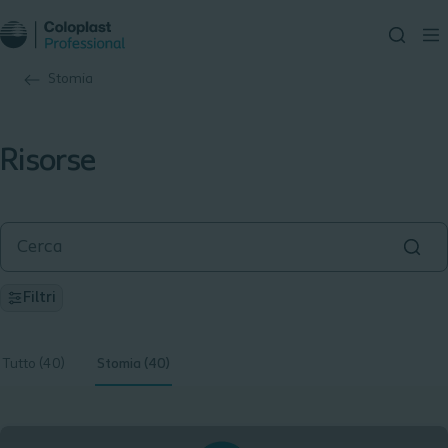
Stomia
Risorse
Filtri
Tutto (40)
Stomia (40)