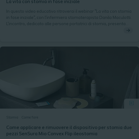
La vita con stomia in fase iniziale
In questo video educativo ritroverai il webinar "La vita con stomia
in fase iniziale", con l'infermiera stomaterapista Danila Maculotti.
L'incontro, dedicato alle persone portatrici di stomia, presenta
molte informazioni che potranno essere utili ai professionisti
sanitari nel supportare la pratica clinica quotidiana con i pazienti.
Stomia
Come fare
Come applicare e rimuovere il dispositivo per stomia due
pezzi SenSura Mio Convex Flip ileostomia