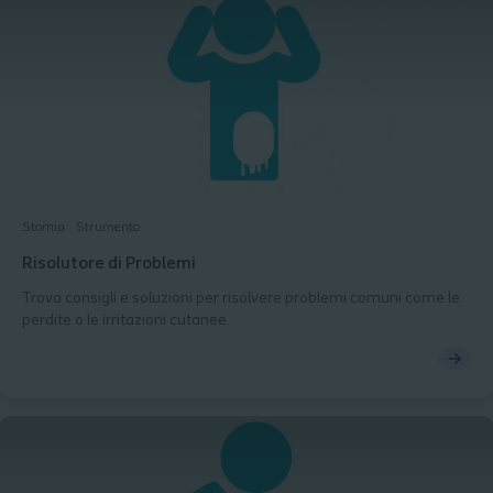
Stomia
Strumento
Risolutore di Problemi
Trova consigli e soluzioni per risolvere problemi comuni come le
perdite o le irritazioni cutanee.