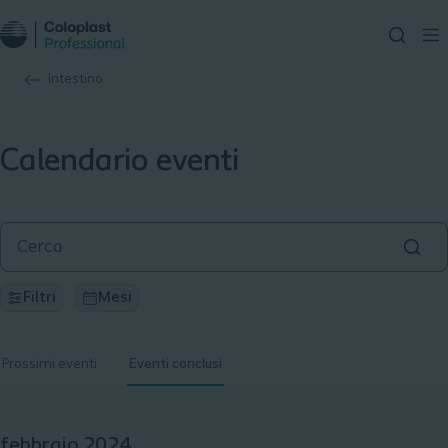
Intestino
Calendario eventi
Filtri
Mesi
Prossimi eventi
Eventi conclusi
febbraio 2024