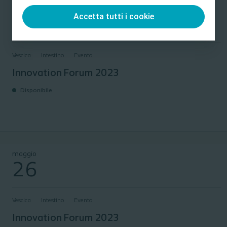
Innovation Forum 2023
maggio
Accetta tutti i cookie
26
Vescica
Intestino
Evento
Innovation Forum 2023
Disponibile
Innovation Forum 2023
maggio
26
Vescica
Intestino
Evento
Innovation Forum 2023