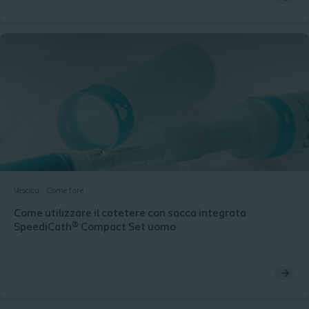
Vescica
Come fare
Come utilizzare il catetere con sacca integrata
SpeediCath® Compact Set uomo