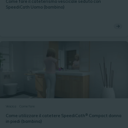
Come fare il cateterismo vescicale seduto con
SpeediCath Uomo (bambino)
Vescica
Come fare
Come utilizzare il catetere SpeediCath® Compact donna
in piedi (bambina)