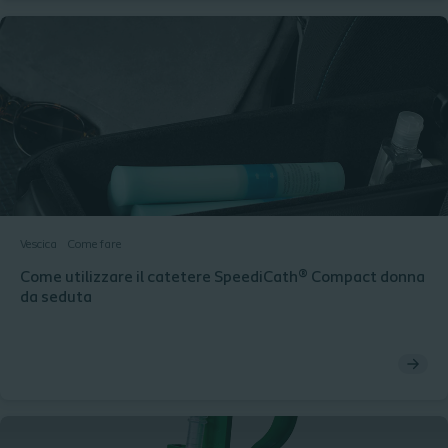
Vescica
Come fare
Come utilizzare il catetere SpeediCath® Compact donna
da seduta