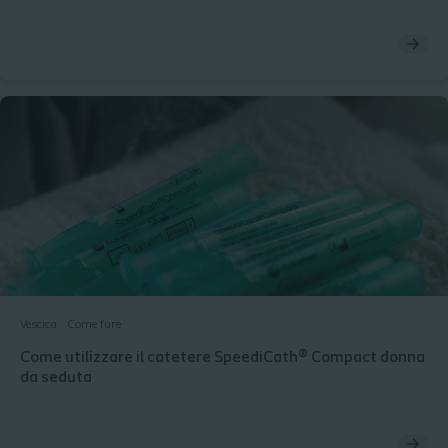
Vescica
Come fare
Come utilizzare il catetere SpeediCath® Compact donna
da seduta