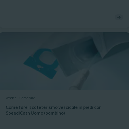
Vescica
Come fare
Come fare il cateterismo vescicale in piedi con
SpeediCath Uomo (bambino)