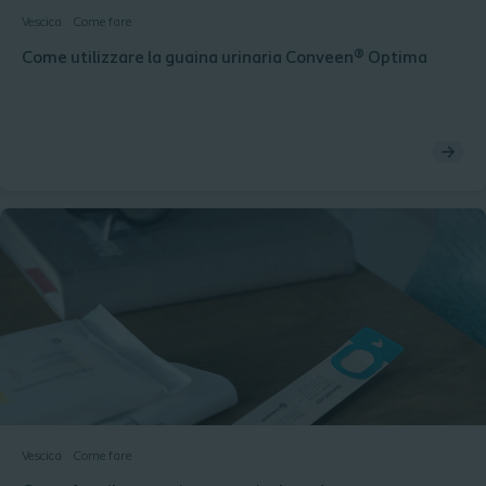
Vescica
Come fare
Come utilizzare la guaina urinaria Conveen® Optima
Vescica
Come fare