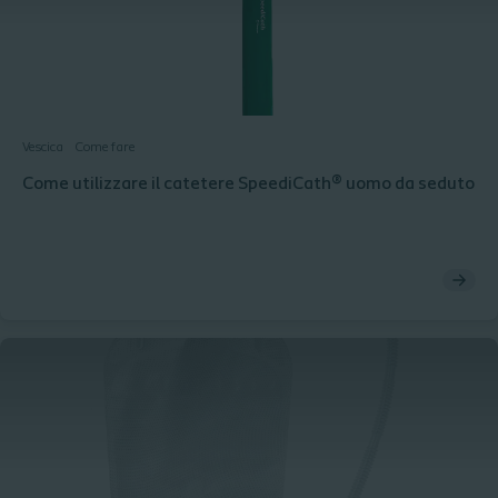
Vescica
Come fare
Come utilizzare il catetere SpeediCath® uomo da seduto