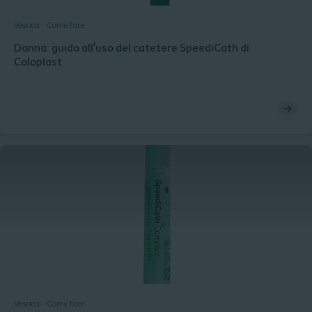
Vescica
Come fare
Donna: guida all’uso del catetere SpeediCath di
Coloplast
Vescica
Come fare