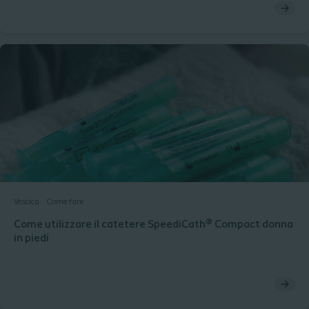
Vescica
Come fare
Come utilizzare il catetere SpeediCath® Compact donna
in piedi