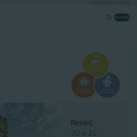
Contatti
Per i pazienti
Accedi