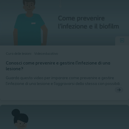
Cura delle lesioni
Video educativo
Conosci come prevenire e gestire l’infezione di una
lesione?
Guarda questo video per imparare come prevenire e gestire
l’infezione di una lesione e l’aggravarsi della stessa con possibili
fenomeni di formazione di biofilm. Approfondirai l’importanza
della valutazione olistica del paziente e della lesione e le migliori
pratiche cliniche per la gestione delle infezioni.