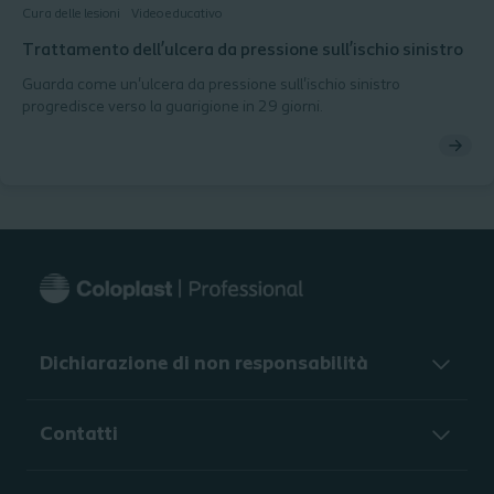
Cura delle lesioni
Video educativo
Trattamento dell’ulcera da pressione sull’ischio sinistro
Guarda come un'ulcera da pressione sull'ischio sinistro
progredisce verso la guarigione in 29 giorni.
Dichiarazione di non responsabilità
Contatti