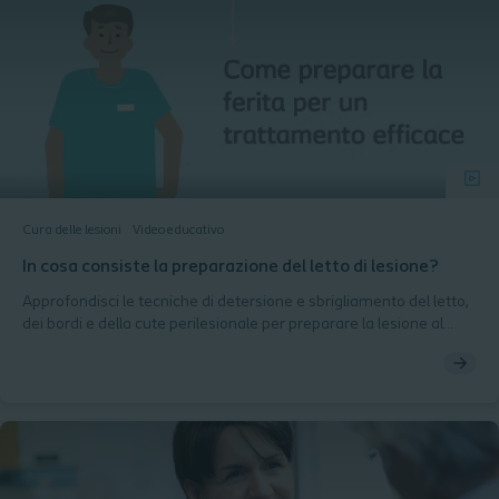
Cura delle lesioni
Video educativo
In cosa consiste la preparazione del letto di lesione?
Approfondisci le tecniche di detersione e sbrigliamento del letto,
dei bordi e della cute perilesionale per preparare la lesione al
successivo trattamento. Scopri come prevenire le complicazioni
utilizzando piccoli accorgimenti.