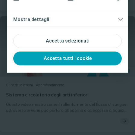
Sì, sono un professionista sanitario
No, non sono un professionista sanitario
Mostra dettagli
Accetta selezionati
Accetta tutti i cookie
Cura delle lesioni
Approfondimento
Sistema circolatorio degli arti inferiori
Questo video mostra come il rallentamento del flusso di sangue
attraverso le vene può portare all'edema o all'eccesso di liquidi
nel corpo. L'edema può portare alla rottura della cute e alla
formazione di un'ulcera.