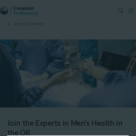
Event Calendar
Join the Experts in Men's Health in
the OR