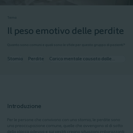
Tema
Il peso emotivo delle perdite
Quanto sono comuni e quali sono le sfide per questo gruppo di pazienti?
Stomia
Perdite
Carico mentale causato dalle
perdite
Introduzione
Per le persone che convivono con una stomia, le perdite sono
una preoccupazione comune, quelle che avvengono al di sotto
della placca adesiva e sui vestiti creano situazioni imbarazzanti