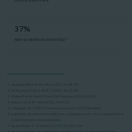
fatica a dormire
37%
1
non si sente in controllo
Jeppesen PB et al. Br J Nurs 2022; 31:48–58.
Hedegaard CJ et al. WCET J 2020; 40:23–29.
Nafees B et al. Health Qual Life Outcomes 2018; 16:231.
Down G et al. Br J Nurs 2021; 30:4–12.
Coloplast. OLS 2019 (Consumers) and OLS 2020 (Nurses).
Coloplast. An unfamiliar body in an unfamiliar land – from ‘stomaland’ to
a new homeland. Available
here.
Ayaz-Alkaya S. Int Wound J 2019; 16:243–249.