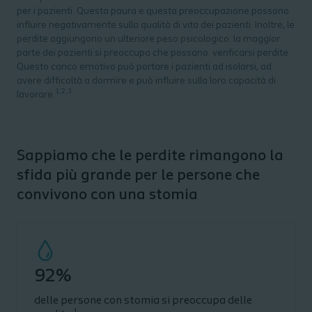
per i pazienti. Questa paura e questa preoccupazione possono
influire negativamente sulla qualità di vita dei pazienti. Inoltre, le
perdite aggiungono un ulteriore peso psicologico: la maggior
parte dei pazienti si preoccupa che possano verificarsi perdite.
Questo carico emotivo può portare i pazienti ad isolarsi, ad
avere difficoltà a dormire e può influire sulla loro capacità di
1,2,3
lavorare.
Sappiamo che le perdite rimangono la
sfida più grande per le persone che
convivono con una stomia
92%
delle persone con stomia si preoccupa delle
1